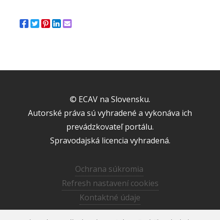
© ECAV na Slovensku.
Autorské práva sú vyhradené a vykonáva ich
prevádzkovateľ portálu.
Spravodajská licencia vyhradená.
Ochrana súkromia
Refresh nastavení cookies
Kontaktné údaje