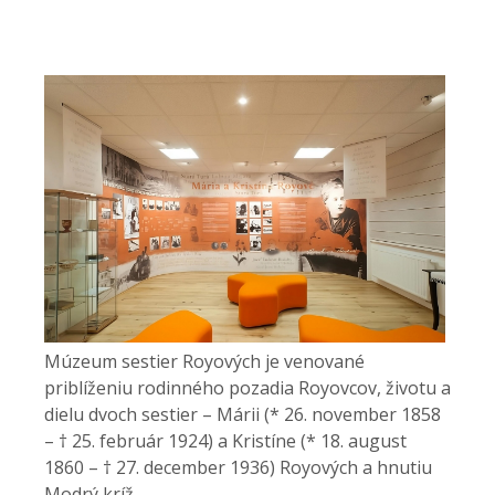
Múzeum sestier Royových je venované
priblíženiu rodinného pozadia Royovcov, životu a
dielu dvoch sestier – Márii (* 26. november 1858
– † 25. február 1924) a Kristíne (* 18. august
1860 – † 27. december 1936) Royových a hnutiu
Modrý kríž.