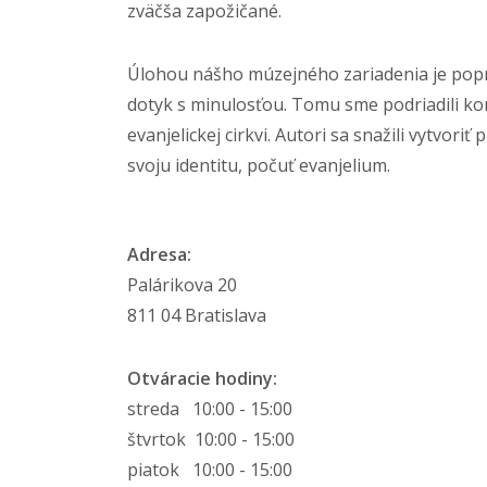
zväčša zapožičané.
Úlohou nášho múzejného zariadenia je popr
dotyk s minulosťou. Tomu sme podriadili kon
evanjelickej cirkvi. Autori sa snažili vytvor
svoju identitu, počuť evanjelium.
Adresa:
Palárikova 20
811 04 Bratislava
Otváracie hodiny:
streda 10:00 - 15:00
štvrtok 10:00 - 15:00
piatok 10:00 - 15:00