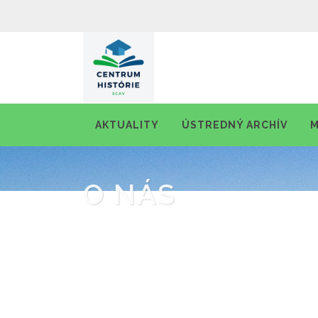
AKTUALITY
ÚSTREDNÝ ARCHÍV
M
O NÁS