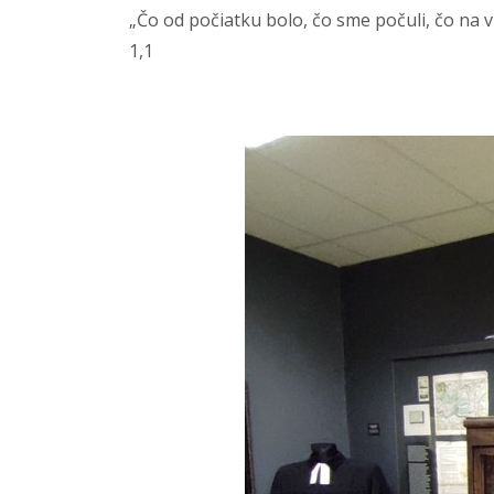
„Čo od počiatku bolo, čo sme počuli, čo na vl
1,1