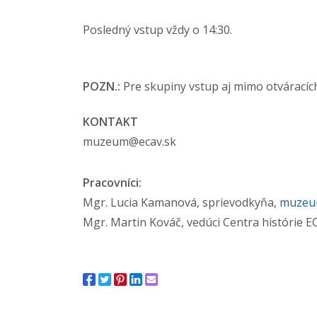
Posledný vstup vždy o 14:30.
POZN.:
Pre skupiny vstup aj mimo otváracíc
KONTAKT
muzeum@ecav.sk
Pracovníci:
Mgr. Lucia Kamanová, sprievodkyňa,
muzeu
Mgr. Martin Kováč, vedúci Centra histórie 