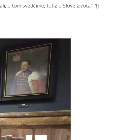
i, o tom svedčíme, totiž o Slove života.“ 1J