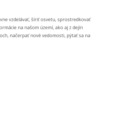
e vzdelávať, šíriť osvetu, sprostredkovať
ormácie na našom území, ako aj z dejín
votoch, načerpať nové vedomosti, pýtať sa na