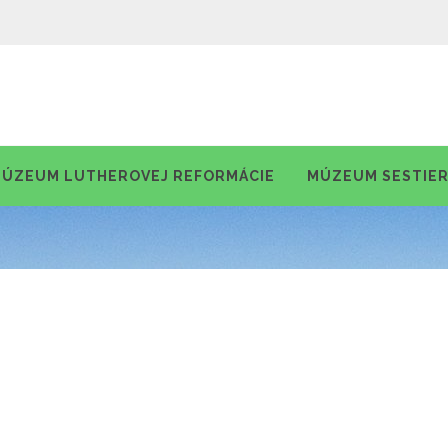
ÚZEUM LUTHEROVEJ REFORMÁCIE
MÚZEUM SESTIE