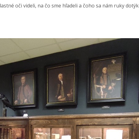
astné oči videli, na čo sme hľadeli a čoho sa nám ruky dotýkal