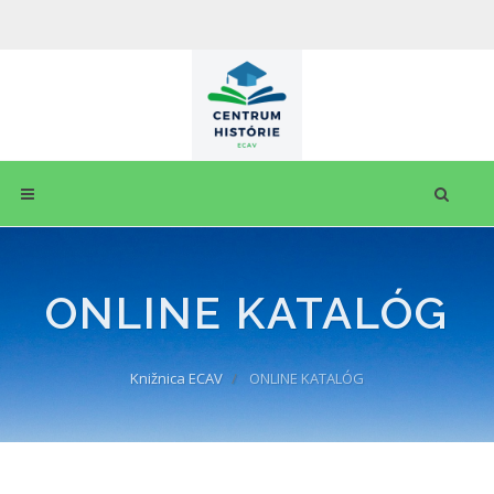
ONLINE KATALÓG
Knižnica ECAV
ONLINE KATALÓG