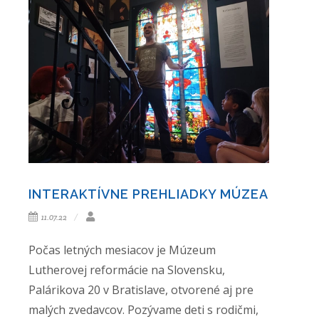
INTERAKTÍVNE PREHLIADKY MÚZEA
11.07.22
Počas letných mesiacov je Múzeum
Lutherovej reformácie na Slovensku,
Palárikova 20 v Bratislave, otvorené aj pre
malých zvedavcov. Pozývame deti s rodičmi,