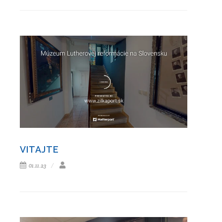
VITAJTE
01.11.23