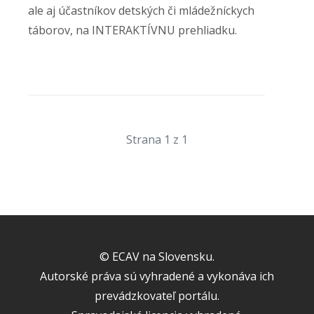
ale aj účastníkov detských či mládežníckych
táborov, na INTERAKTÍVNU prehliadku.
Strana 1 z 1
© ECAV na Slovensku.
Autorské práva sú vyhradené a vykonáva ich
prevádzkovateľ portálu.